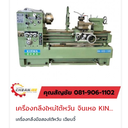
เครื่องกลึงใหม่ไต้หวัน จินเหอ KINWA
เครื่องกลึงมือสองไต้หวัน เฉียนจี้