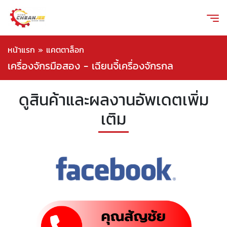
หน้าแรก
»
แคตตาล็อก
เครื่องจักรมือสอง - เฉียนจี้เครื่องจักรกล
ดูสินค้าและผลงานอัพเดตเพิ่ม
เติม